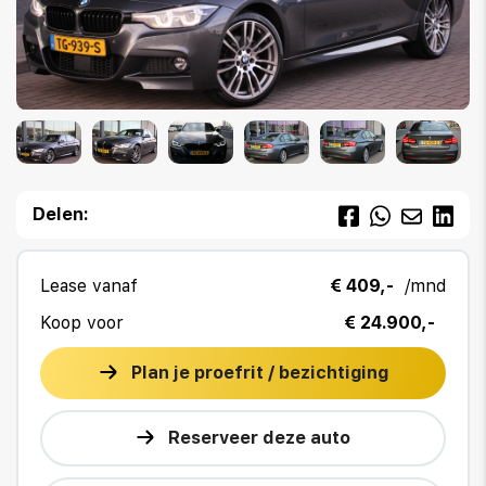
Delen:
Lease vanaf
€ 409,-
/mnd
Koop voor
€ 24.900,-
Plan je proefrit / bezichtiging
Reserveer deze auto