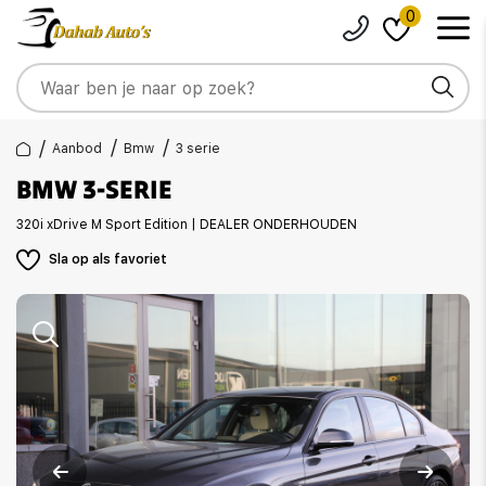
0
Aanbod
Bmw
3 serie
BMW 3-SERIE
320i xDrive M Sport Edition | DEALER ONDERHOUDEN