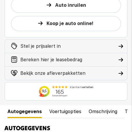
Auto inruilen
Koop je auto online!
Stel je prijsalert in
Bereken hier je leasebedrag
Bekijk onze afleverpakketten
Autogegevens
Voertuigopties
Omschrijving
Te
AUTOGEGEVENS