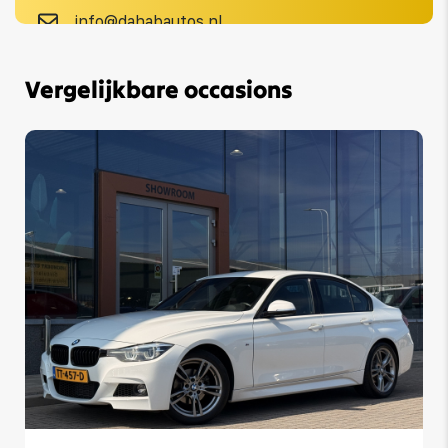
info@dahabautos.nl
Vergelijkbare occasions