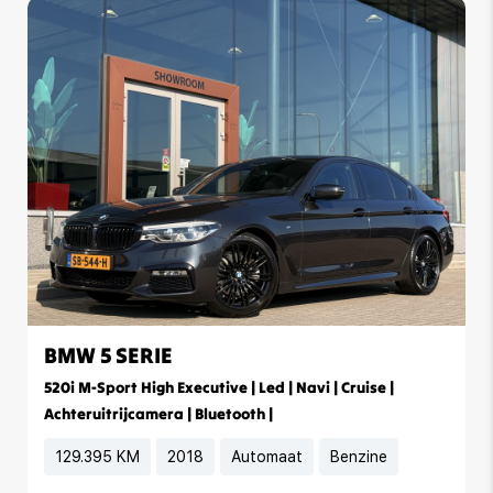
BMW 5 SERIE
520i M-Sport High Executive | Led | Navi | Cruise |
Achteruitrijcamera | Bluetooth |
129.395 KM
2018
Automaat
Benzine