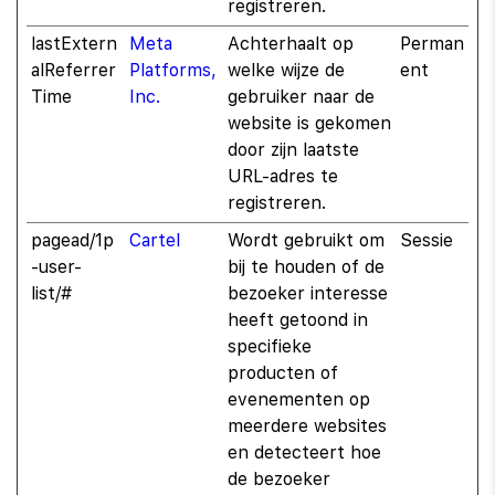
registreren.
lastExtern
Meta
Achterhaalt op
Perman
alReferrer
Platforms,
welke wijze de
ent
Time
Inc.
gebruiker naar de
website is gekomen
door zijn laatste
URL-adres te
registreren.
pagead/1p
Cartel
Wordt gebruikt om
Sessie
-user-
bij te houden of de
list/#
bezoeker interesse
heeft getoond in
specifieke
producten of
evenementen op
meerdere websites
en detecteert hoe
de bezoeker