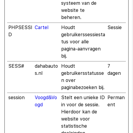
systeem van de
website te
beheren.
PHPSESSI
Cartel
Houdt
Sessie
D
gebruikerssessiesta
tus voor alle
pagina-aanvragen
bij.
SESS#
dahabauto
Houdt
7
s.nl
gebruikersstatusse
dagen
n over
paginabezoeken bij.
session
Voogd&Vo
Stelt een unieke ID
Perman
ogd
in voor de sessie.
ent
Hierdoor kan de
website voor
statistische