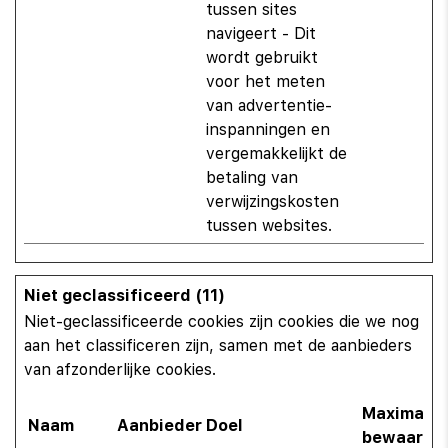
tussen sites
navigeert - Dit
wordt gebruikt
voor het meten
van advertentie-
inspanningen en
vergemakkelijkt de
betaling van
verwijzingskosten
tussen websites.
Niet geclassificeerd (11)
Niet-geclassificeerde cookies zijn cookies die we nog
aan het classificeren zijn, samen met de aanbieders
van afzonderlijke cookies.
Maximale
Naam
Aanbieder
Doel
bewaarter