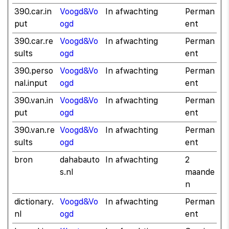
390.car.in
Voogd&Vo
In afwachting
Perman
put
ogd
ent
390.car.re
Voogd&Vo
In afwachting
Perman
sults
ogd
ent
390.perso
Voogd&Vo
In afwachting
Perman
nal.input
ogd
ent
390.van.in
Voogd&Vo
In afwachting
Perman
put
ogd
ent
390.van.re
Voogd&Vo
In afwachting
Perman
sults
ogd
ent
bron
dahabauto
In afwachting
2
s.nl
maande
n
dictionary.
Voogd&Vo
In afwachting
Perman
nl
ogd
ent