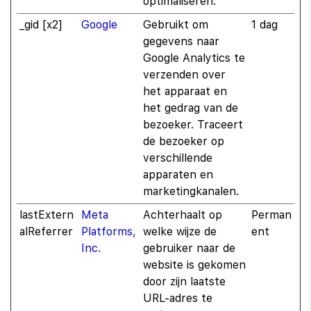
optimaliseren.
_gid [x2]
Google
Gebruikt om
1 dag
gegevens naar
Google Analytics te
verzenden over
het apparaat en
het gedrag van de
bezoeker. Traceert
de bezoeker op
verschillende
apparaten en
marketingkanalen.
lastExtern
Meta
Achterhaalt op
Perman
alReferrer
Platforms,
welke wijze de
ent
Inc.
gebruiker naar de
website is gekomen
door zijn laatste
URL-adres te