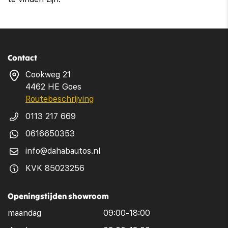
Contact
Cookweg 21
4462 HE Goes
Routebeschrijving
0113 217 669
0616650353
info@dahabautos.nl
KVK 85023256
Openingstijden showroom
maandag
09:00-18:00