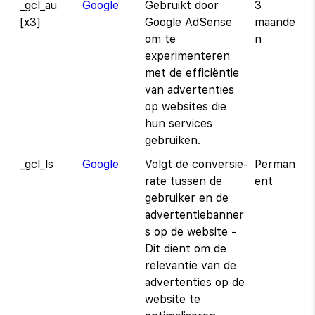
_gcl_au
Google
Gebruikt door
3
[x3]
Google AdSense
maande
om te
n
experimenteren
met de efficiëntie
van advertenties
op websites die
hun services
gebruiken.
_gcl_ls
Google
Volgt de conversie-
Perman
rate tussen de
ent
gebruiker en de
advertentiebanner
s op de website -
Dit dient om de
relevantie van de
advertenties op de
website te