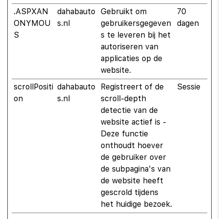
.ASPXAN
dahabauto
Gebruikt om
70
ONYMOU
s.nl
gebruikersgegeven
dagen
S
s te leveren bij het
autoriseren van
applicaties op de
website.
scrollPositi
dahabauto
Registreert of de
Sessie
on
s.nl
scroll-depth
detectie van de
website actief is -
Deze functie
onthoudt hoever
de gebruiker over
de subpagina's van
de website heeft
gescrold tijdens
het huidige bezoek.