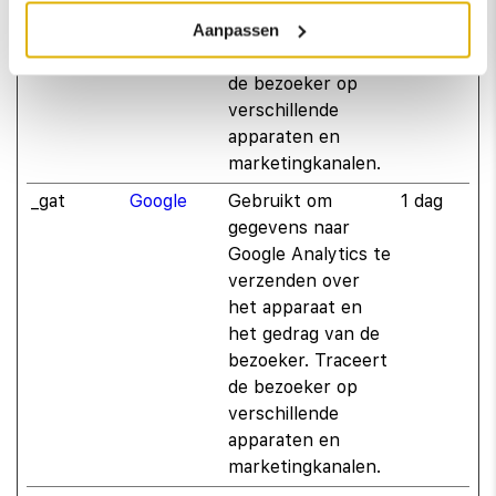
het apparaat en
Aanpassen
het gedrag van de
bezoeker. Traceert
de bezoeker op
verschillende
apparaten en
marketingkanalen.
_gat
Google
Gebruikt om
1 dag
gegevens naar
Google Analytics te
verzenden over
het apparaat en
het gedrag van de
bezoeker. Traceert
de bezoeker op
verschillende
apparaten en
marketingkanalen.