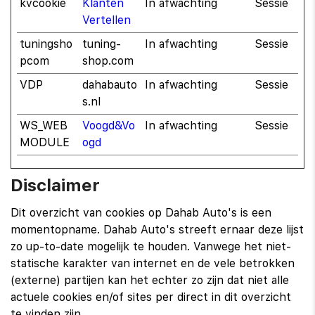
kvcookie
Klanten
In afwachting
Sessie
Vertellen
tuningsho
tuning-
In afwachting
Sessie
pcom
shop.com
VDP
dahabauto
In afwachting
Sessie
s.nl
WS_WEB
Voogd&Vo
In afwachting
Sessie
MODULE
ogd
Disclaimer
Dit overzicht van cookies op Dahab Auto's is een
momentopname. Dahab Auto's streeft ernaar deze lijst
zo up-to-date mogelijk te houden. Vanwege het niet-
statische karakter van internet en de vele betrokken
(externe) partijen kan het echter zo zijn dat niet alle
actuele cookies en/of sites per direct in dit overzicht
te vinden zijn.