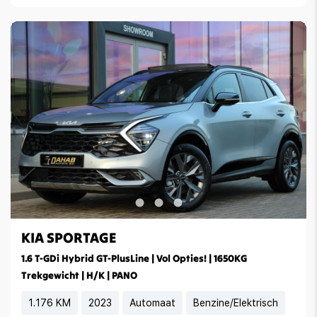
KIA SPORTAGE
1.6 T-GDi Hybrid GT-PlusLine | Vol Opties! | 1650KG
Trekgewicht | H/K | PANO
1.176 KM
2023
Automaat
Benzine/Elektrisch