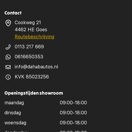
Contact
Cookweg 21
4462 HE Goes
Routebeschrijving
0113 217 669
0616650353
info@dahabautos.nl
KVK 85023256
Openingstijden showroom
maandag
09:00-18:00
dinsdag
09:00-18:00
woensdag
09:00-18:00