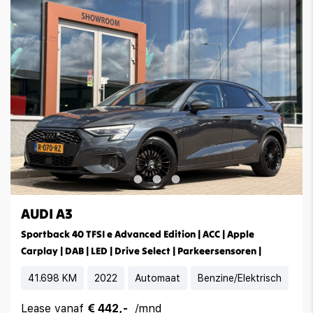
AUDI A3
Sportback 40 TFSI e Advanced Edition | ACC | Apple
Carplay | DAB | LED | Drive Select | Parkeersensoren |
41.698 KM
2022
Automaat
Benzine/Elektrisch
Lease vanaf
€ 442,-
/mnd