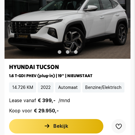
HYUNDAI TUCSON
1.6 T-GDI PHEV (plug-in) | 19'' | NIEUWSTAAT
14.726 KM
2022
Automaat
Benzine/Elektrisch
Lease vanaf
€ 399,-
/mnd
Koop voor
€ 29.950,-
Bekijk