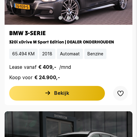
BMW 3-SERIE
320i xDrive M Sport Edition | DEALER ONDERHOUDEN
65.494 KM
2018
Automaat
Benzine
Lease vanaf
€ 409,-
/mnd
Koop voor
€ 24.900,-
Bekijk