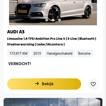
AUDI A3
Limousine 1.4 TFSI Ambition Pro Line S | S-Line | Bluetooth |
Stoelverwarming | Leder/Alcantara |
172.917 KM
2013
Handgeschakeld
Benzine
VERKOCHT!
Bekijk