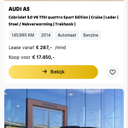
AUDI A5
Cabriolet 3.0 V6 TFSI quattro Sport Edition | Cruise | Leder |
Stoel / Nekverwarming | Trekhaak |
145.995 KM
2014
Automaat
Benzine
Lease vanaf
€ 287,-
/mnd
Koop voor
€ 17.450,-
Bekijk