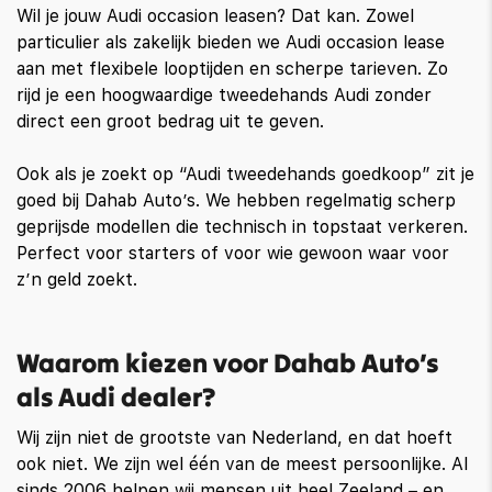
Wil je jouw Audi occasion leasen? Dat kan. Zowel
particulier als zakelijk bieden we Audi occasion lease
aan met flexibele looptijden en scherpe tarieven. Zo
rijd je een hoogwaardige tweedehands Audi zonder
direct een groot bedrag uit te geven.
Ook als je zoekt op “Audi tweedehands goedkoop” zit je
goed bij Dahab Auto’s. We hebben regelmatig scherp
geprijsde modellen die technisch in topstaat verkeren.
Perfect voor starters of voor wie gewoon waar voor
z’n geld zoekt.
Waarom kiezen voor Dahab Auto’s
als Audi dealer?
Wij zijn niet de grootste van Nederland, en dat hoeft
ook niet. We zijn wel één van de meest persoonlijke. Al
sinds 2006 helpen wij mensen uit heel Zeeland – en