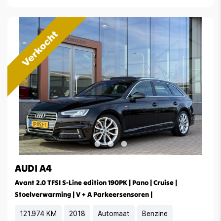
AUDI A4
Avant 2.0 TFSI S-Line edition 190PK | Pano | Cruise |
Stoelverwarming | V + A Parkeersensoren |
121.974 KM
2018
Automaat
Benzine