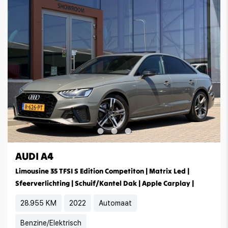
AUDI A4
Limousine 35 TFSI S Edition Competiton | Matrix Led |
Sfeerverlichting | Schuif/Kantel Dak | Apple Carplay |
28.955 KM
2022
Automaat
Benzine/Elektrisch