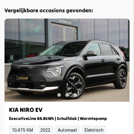
Vergelijkbare occasions gevonden:
KIA NIRO EV
ExecutiveLine 64.8kWh | Schuifdak | Warmtepomp
10.475 KM
2022
Automaat
Elektrisch