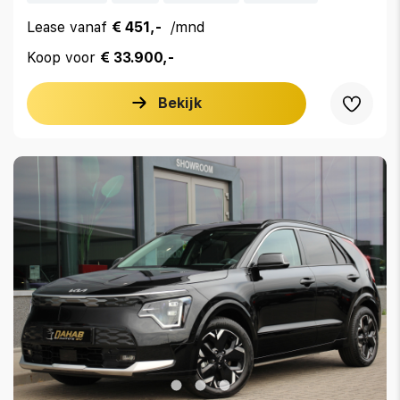
Lease vanaf
€ 451,-
/mnd
Koop voor
€ 33.900,-
Bekijk