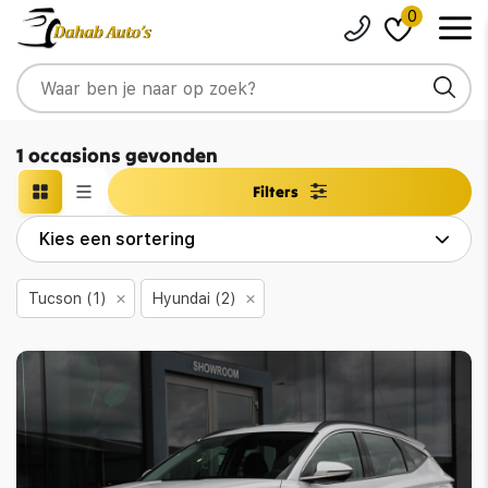
0
1 occasions gevonden
Filters
Tucson (1)
Hyundai (2)