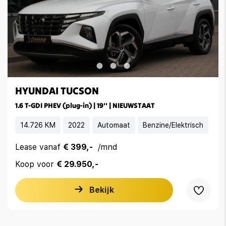
HYUNDAI TUCSON
1.6 T-GDI PHEV (plug-in) | 19'' | NIEUWSTAAT
14.726 KM
2022
Automaat
Benzine/Elektrisch
Lease vanaf
€ 399,-
/mnd
Koop voor
€ 29.950,-
Bekijk