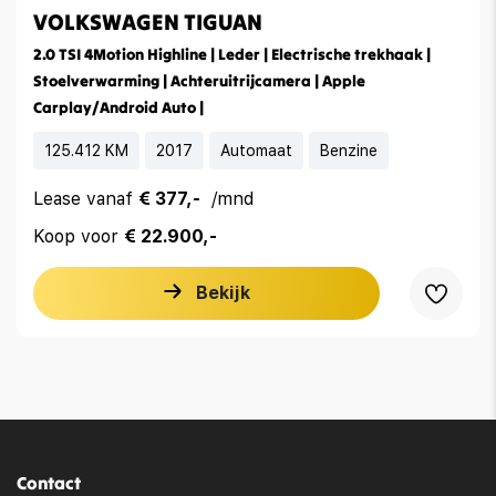
VOLKSWAGEN TIGUAN
2.0 TSI 4Motion Highline | Leder | Electrische trekhaak |
Stoelverwarming | Achteruitrijcamera | Apple
Carplay/Android Auto |
125.412 KM
2017
Automaat
Benzine
Lease vanaf
€ 377,-
/mnd
Koop voor
€ 22.900,-
Bekijk
Contact