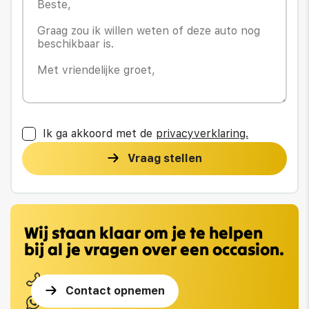
Ik ga akkoord met de
privacyverklaring.
Vraag stellen
Wij staan klaar om je te helpen
bij al je vragen over een occasion.
0113 217 669
Contact opnemen
0616650353