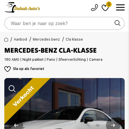
0
Aanbod
Mercedes benz
Cla klasse
MERCEDES-BENZ CLA-KLASSE
180 AMG | Night pakket | Pano | Sfeerverlichting | Camera