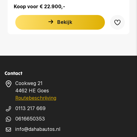
Koop voor € 22.900,-
Bekijk
Contact
Cookweg 21
4462 HE Goes
Routebeschrijving
0113 217 669
0616650353
info@dahabautos.nl