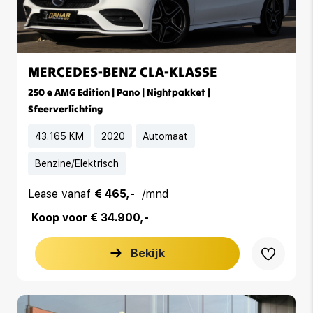
MERCEDES-BENZ CLA-KLASSE
250 e AMG Edition | Pano | Nightpakket |
Sfeerverlichting
43.165 KM
2020
Automaat
Benzine/Elektrisch
Lease vanaf
€ 465,-
/mnd
Koop voor € 34.900,-
Bekijk