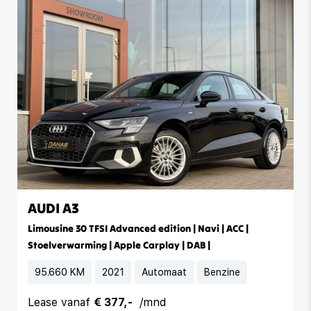
AUDI A3
Limousine 30 TFSI Advanced edition | Navi | ACC |
Stoelverwarming | Apple Carplay | DAB |
95.660 KM
2021
Automaat
Benzine
Lease vanaf
€ 377,-
/mnd