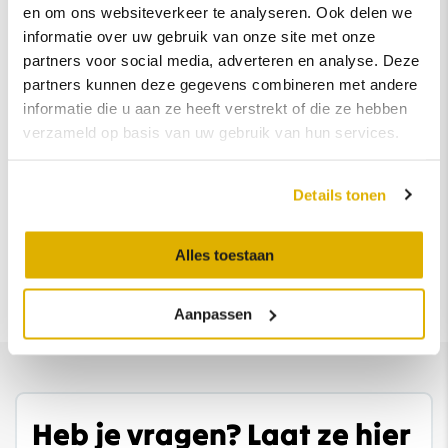
en om ons websiteverkeer te analyseren. Ook delen we
bij garantie- werkzaamheden.
informatie over uw gebruik van onze site met onze
Onderhoud volgens interval.
partners voor social media, adverteren en analyse. Deze
Professionele reiniging van in- en exterieur.
partners kunnen deze gegevens combineren met andere
informatie die u aan ze heeft verstrekt of die ze hebben
Volle tank.
verzameld op basis van uw gebruik van hun services.
Pechhulp voor 1 jaar.
Tenaamstelling en vrijwaring.
Details tonen
Alles toestaan
Aanpassen
Heb je vragen? Laat ze hier