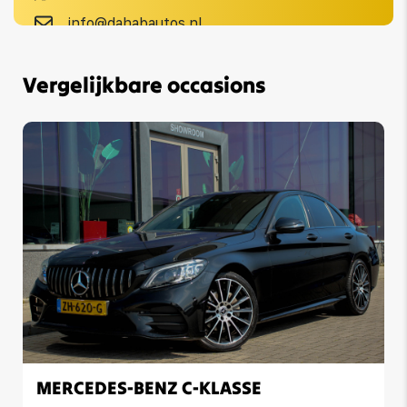
info@dahabautos.nl
Vergelijkbare occasions
MERCEDES-BENZ C-KLASSE