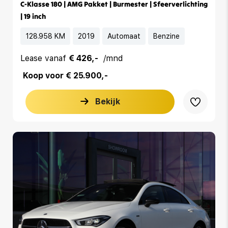
C-Klasse 180 | AMG Pakket | Burmester | Sfeerverlichting
| 19 inch
128.958 KM
2019
Automaat
Benzine
Lease vanaf
€ 426,-
/mnd
Koop voor € 25.900,-
Bekijk