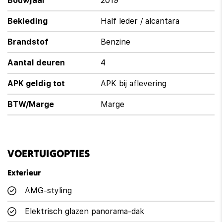
Bouwjaar
2019
Bekleding
Half leder / alcantara
Brandstof
Benzine
Aantal deuren
4
APK geldig tot
APK bij aflevering
BTW/Marge
Marge
VOERTUIGOPTIES
Exterieur
AMG-styling
Elektrisch glazen panorama-dak