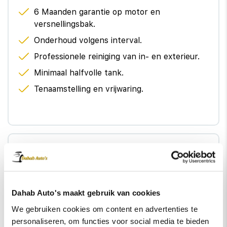
6 Maanden garantie op motor en
versnellingsbak.
Onderhoud volgens interval.
Professionele reiniging van in- en exterieur.
Minimaal halfvolle tank.
Tenaamstelling en vrijwaring.
€895,-
Pakket Premium
Minimaal 12 maanden APK.
Dahab Auto's maakt gebruik van cookies
12 Maanden BOVAG garantie.
We gebruiken cookies om content en advertenties te
personaliseren, om functies voor social media te bieden
12 Maanden kosteloos vervangend vervoer