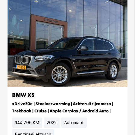
BMW X3
xDrive30e | Stoelverwarming | Achteruitrijcamera |
Trekhaak | Cruise | Apple Carplay / Android Auto |
144.706 KM
2022
Automaat
Benzine/Elektrisch