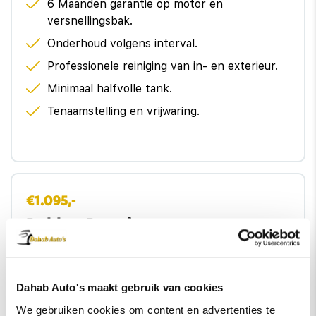
6 Maanden garantie op motor en
versnellingsbak.
Onderhoud volgens interval.
Professionele reiniging van in- en exterieur.
Minimaal halfvolle tank.
Tenaamstelling en vrijwaring.
€1.095,-
Pakket Premium
Minimaal 12 maanden APK.
12 Maanden BOVAG garantie.
Dahab Auto's maakt gebruik van cookies
12 Maanden kosteloos vervangend vervoer
We gebruiken cookies om content en advertenties te