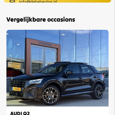
info@dahabautos.nl
Vergelijkbare occasions
AUDI Q2