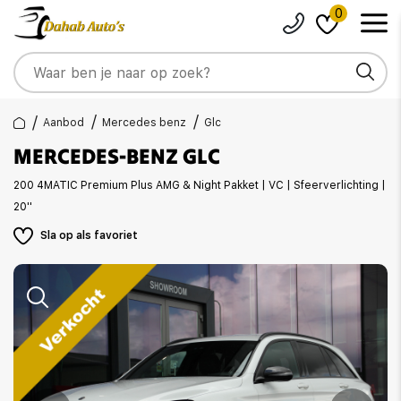
0
Aanbod
Mercedes benz
Glc
MERCEDES-BENZ GLC
200 4MATIC Premium Plus AMG & Night Pakket | VC | Sfeerverlichting |
20''