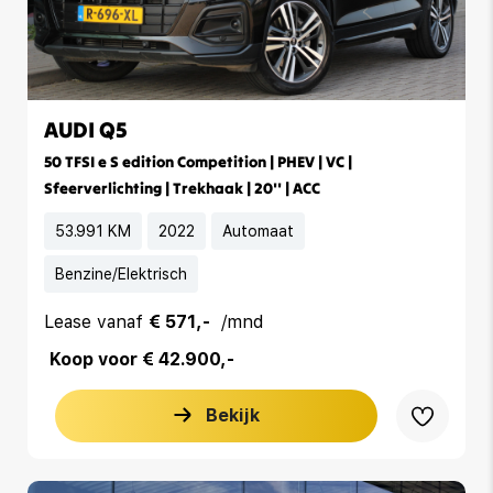
AUDI Q5
50 TFSI e S edition Competition | PHEV | VC |
Sfeerverlichting | Trekhaak | 20'' | ACC
53.991 KM
2022
Automaat
Benzine/Elektrisch
Lease vanaf
€ 571,-
/mnd
Koop voor € 42.900,-
Bekijk