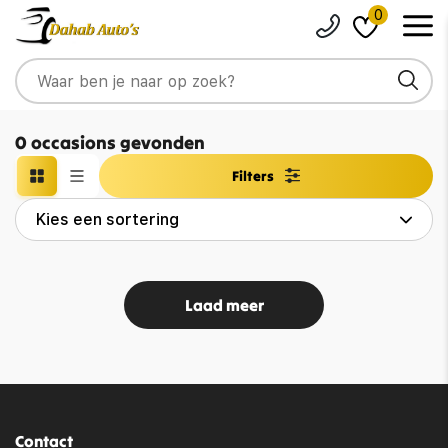
0
0 occasions gevonden
Filters
Laad meer
Contact