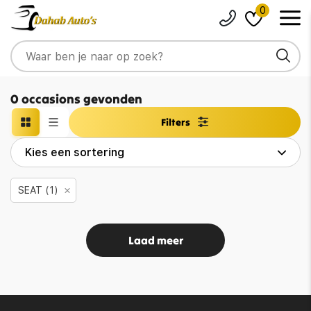
0
0 occasions gevonden
Filters
SEAT (1)
Laad meer