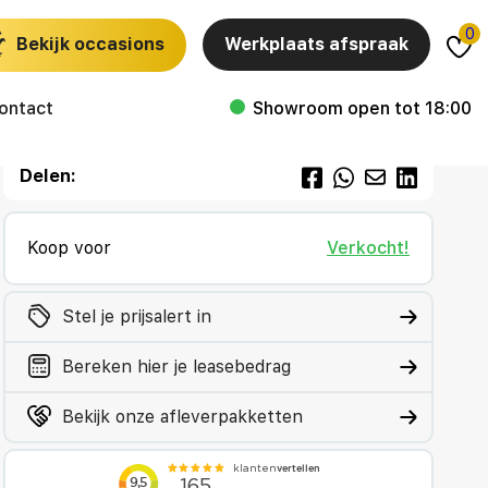
0
Bekijk occasions
Werkplaats afspraak
ontact
Showroom open tot 18:00
Delen:
Koop voor
Verkocht!
Stel je prijsalert in
Bereken hier je leasebedrag
Bekijk onze afleverpakketten