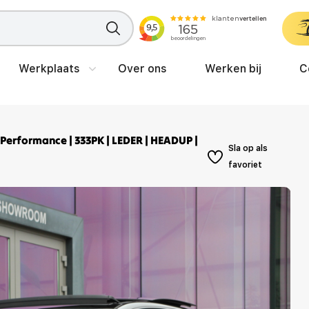
Werkplaats
Over ons
Werken bij
C
Performance | 333PK | LEDER | HEADUP |