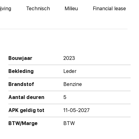
jving
Technisch
Milieu
Financial lease
Bouwjaar
2023
Bekleding
Leder
Brandstof
Benzine
Aantal deuren
5
APK geldig tot
11-05-2027
BTW/Marge
BTW